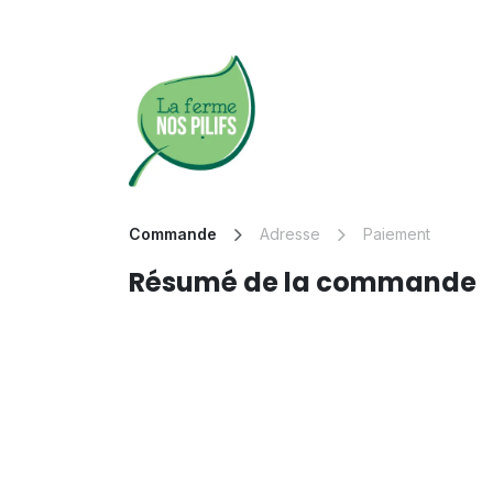
Se rendre au contenu
HAPPYLIFE FESTIVAL
Commande
Adresse
Paiement
Résumé de la commande