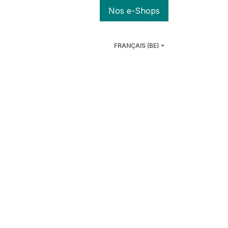
Nos e-Shops
FRANÇAIS (BE)
A PROPOS
INFOS PRATIQUES
FALC