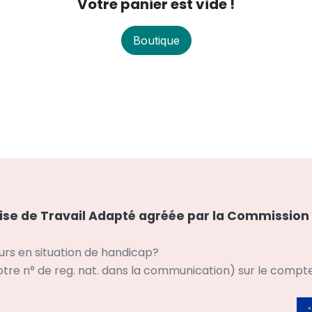
Votre panier est vide !
Boutique
rise de Travail Adapté agréée par la
Commission 
eurs en situation de handicap?
otre n° de reg. nat. dans la communication) sur le compt