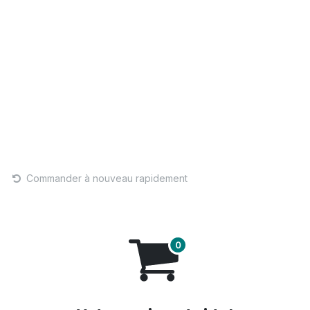
PARC
COMMERCES
ACTIVITES
SERVICES
Commander à nouveau rapidement