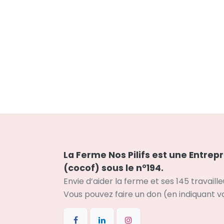
La Ferme Nos Pilifs est une Entrep
(cocof) sous le n°194.
Envie d’aider la ferme et ses 145 travaill
Vous pouvez faire un don (en indiquant v